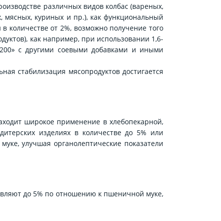
оизводстве различных видов колбас (вареных,
, мясных, куриных и пр.), как функциональный
в количестве от 2%, возможно получение того
уктов), как например, при использовании 1,6-
а-200» с другими соевыми добавками и иными
ная стабилизация мясопродуктов достигается
аходит широкое применение в хлебопекарной,
дитерских изделиях в количестве до 5% или
муке, улучшая органолептические показатели
авляют до 5% по отношению к пшеничной муке,