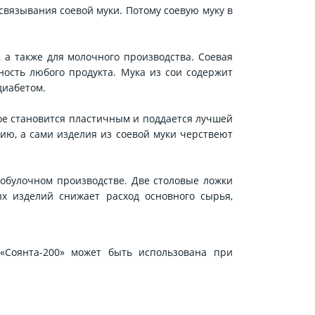
 связывания соевой муки. Потому соевую муку в
 а также для молочного производства. Соевая
ность любого продукта. Мука из сои содержит
диабетом.
ое становится пластичным и поддается лучшей
нию, а сами изделия из соевой муки черствеют
бобулочном производстве. Две столовые ложки
х изделий снижает расход основного сырья,
«Соянта-200» может быть использована при