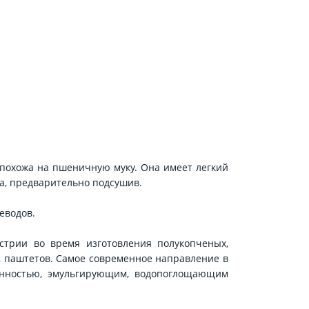
и похожа на пшеничную муку. Она имеет легкий
а, предварительно подсушив.
еводов.
трии во время изготовления полукопченых,
в, паштетов. Самое современное направление в
ценностью, эмульгирующим, водопоглощающим