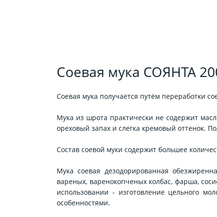
Соевая мука СОЯНТА 20
Соевая мука получается путём переработки со
Мука из шрота практически не содержит масло
ореховый запах и слегка кремовый оттенок. П
Состав соевой муки содержит большее количес
Мука соевая дезодорированная обезжиренн
вареных, варенокопченых колбас, фарша, соси
использовании - изготовление цельного мо
особенностями.