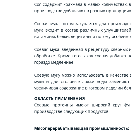
Соя содержит крахмала в малых количествах, в
производстве добавляют в разных пропорциях 
Соевая мука оптом закупается для производс
мука входит в состав различных улучшителей
витамины, белки, лецитины и потому особен
Соевая мука, введенная в рецептуру хлебных
обработке. Кроме того такая соевая добавка 
гораздо медленнее.
Соевую муку можно использовать в качестве 
муки и две столовые ложки воды заменяют 
увеличивая содержание в готовом изделии бел
ОБЛАСТЬ ПРИМЕНЕНИЯ
Соевые протеины имеют широкий круг функ
производстве следующих продуктов:
Мясоперерабатывающая промышленность: