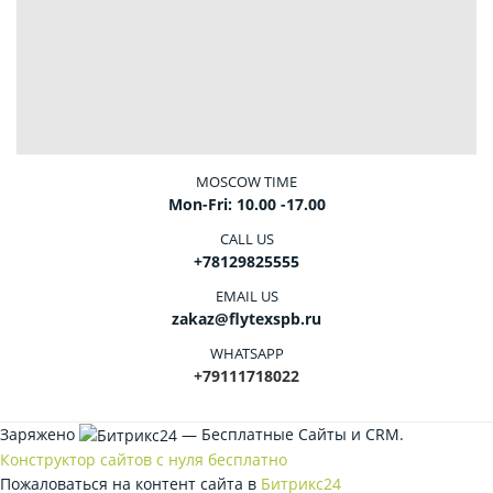
MOSCOW TIME
Mon-Fri: 10.00 -17.00
CALL US
+78129825555
EMAIL US
zakaz@flytexspb.ru
WHATSAPP
+79111718022
Заряжено
— Бесплатные Сайты и CRM.
Конструктор сайтов с нуля бесплатно
Пожаловаться на контент cайта в
Битрикс24