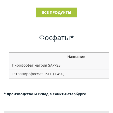
ВСЕ ПРОДУКТЫ
Фосфаты*
Название
Пирофосфат натрия SAPP28
Тетрапирофосфат TSPP ( E450)
* производство и склад в Санкт-Петербурге