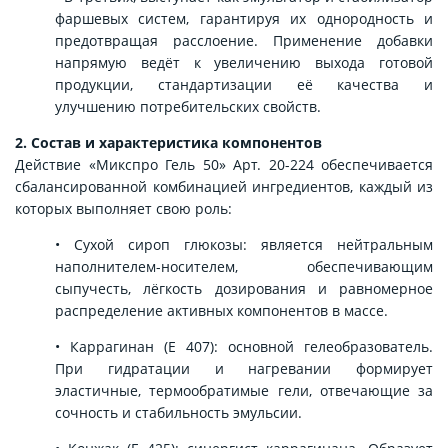
фаршевых систем, гарантируя их однородность и
предотвращая расслоение. Применение добавки
напрямую ведёт к увеличению выхода готовой
продукции, стандартизации её качества и
улучшению потребительских свойств.
2. Состав и характеристика компонентов
Действие «Микспро Гель 50» Арт. 20-224 обеспечивается
сбалансированной комбинацией ингредиентов, каждый из
которых выполняет свою роль:
• Сухой сироп глюкозы: является нейтральным
наполнителем-носителем, обеспечивающим
сыпучесть, лёгкость дозирования и равномерное
распределение активных компонентов в массе.
• Каррагинан (Е 407): основной гелеобразователь.
При гидратации и нагревании формирует
эластичные, термообратимые гели, отвечающие за
сочность и стабильность эмульсии.