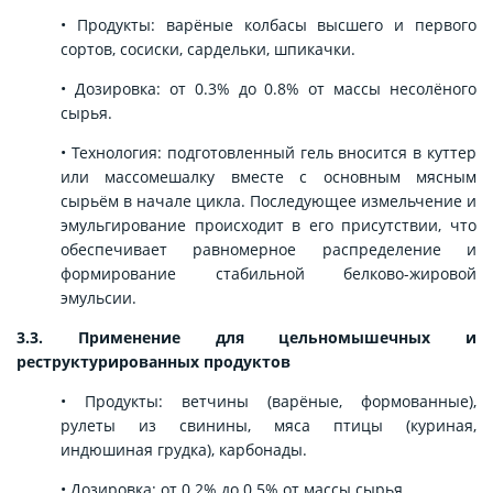
• Продукты: варёные колбасы высшего и первого
сортов, сосиски, сардельки, шпикачки.
• Дозировка: от 0.3% до 0.8% от массы несолёного
сырья.
• Технология: подготовленный гель вносится в куттер
или массомешалку вместе с основным мясным
сырьём в начале цикла. Последующее измельчение и
эмульгирование происходит в его присутствии, что
обеспечивает равномерное распределение и
формирование стабильной белково-жировой
эмульсии.
3.3. Применение для цельномышечных и
реструктурированных продуктов
• Продукты: ветчины (варёные, формованные),
рулеты из свинины, мяса птицы (куриная,
индюшиная грудка), карбонады.
• Дозировка: от 0.2% до 0.5% от массы сырья.