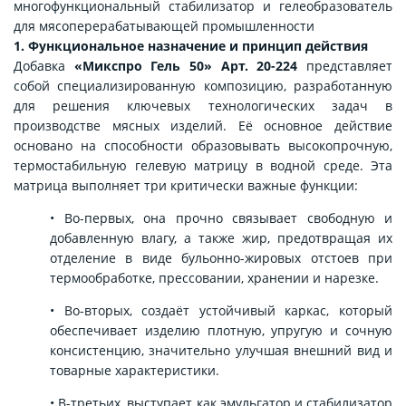
многофункциональный стабилизатор и гелеобразователь
для мясоперерабатывающей промышленности
1. Функциональное назначение и принцип действия
Добавка
«Микспро Гель 50» Арт. 20-224
представляет
собой специализированную композицию, разработанную
для решения ключевых технологических задач в
производстве мясных изделий. Её основное действие
основано на способности образовывать высокопрочную,
термостабильную гелевую матрицу в водной среде. Эта
матрица выполняет три критически важные функции:
• Во-первых, она прочно связывает свободную и
добавленную влагу, а также жир, предотвращая их
отделение в виде бульонно-жировых отстоев при
термообработке, прессовании, хранении и нарезке.
• Во-вторых, создаёт устойчивый каркас, который
обеспечивает изделию плотную, упругую и сочную
консистенцию, значительно улучшая внешний вид и
товарные характеристики.
• В-третьих, выступает как эмульгатор и стабилизатор