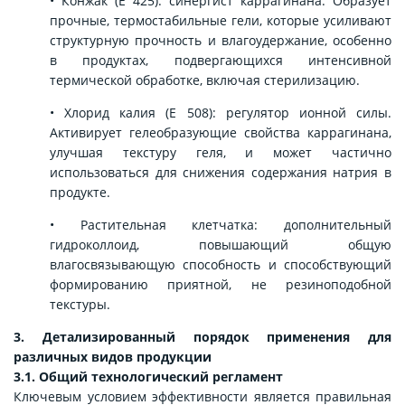
• Конжак (Е 425): синергист каррагинана. Образует
прочные, термостабильные гели, которые усиливают
структурную прочность и влагоудержание, особенно
в продуктах, подвергающихся интенсивной
термической обработке, включая стерилизацию.
• Хлорид калия (Е 508): регулятор ионной силы.
Активирует гелеобразующие свойства каррагинана,
улучшая текстуру геля, и может частично
использоваться для снижения содержания натрия в
продукте.
• Растительная клетчатка: дополнительный
гидроколлоид, повышающий общую
влагосвязывающую способность и способствующий
формированию приятной, не резиноподобной
текстуры.
3. Детализированный порядок применения для
различных видов продукции
3.1. Общий технологический регламент
Ключевым условием эффективности является правильная