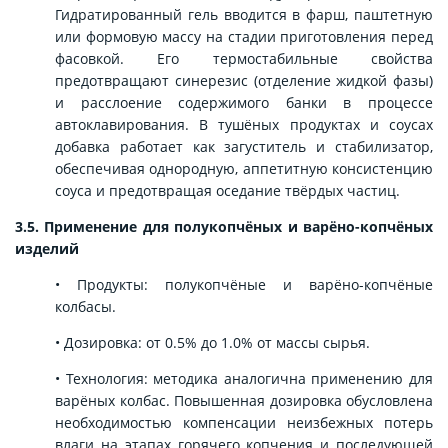
Гидратированный гель вводится в фарш, паштетную
или формовую массу на стадии приготовления перед
фасовкой. Его термостабильные свойства
предотвращают синерезис (отделение жидкой фазы)
и расслоение содержимого банки в процессе
автоклавирования. В тушёных продуктах и соусах
добавка работает как загуститель и стабилизатор,
обеспечивая однородную, аппетитную консистенцию
соуса и предотвращая оседание твёрдых частиц.
3.5. Применение для полукопчёных и варёно-копчёных
изделий
• Продукты: полукопчёные и варёно-копчёные
колбасы.
• Дозировка: от 0.5% до 1.0% от массы сырья.
• Технология: методика аналогична применению для
варёных колбас. Повышенная дозировка обусловлена
необходимостью компенсации неизбежных потерь
влаги на этапах горячего копчения и последующей